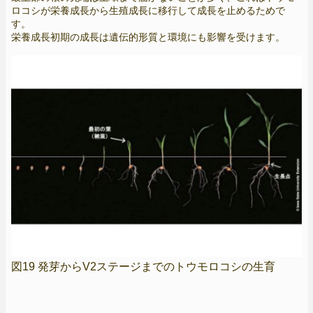
ロコシが栄養成長から生殖成長に移行して成長を止めるためで
す。
栄養成長初期の成長は遺伝的形質と環境にも影響を受けます。
図19 発芽からV2ステージまでのトウモロコシの生育