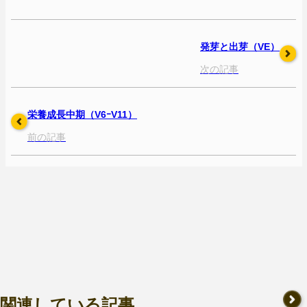
発芽と出芽（VE）
次の記事
栄養成長中期（V6ｰV11）
前の記事
関連している記事