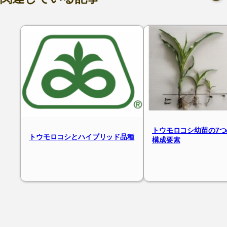
トウモロコシ幼苗の7
トウモロコシとハイブリッド品種
構成要素