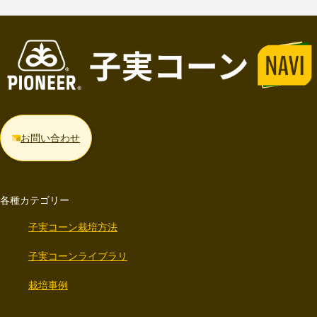
お問い合わせ
各種カテゴリー
子実コーン栽培方法
子実コーンライブラリ
栽培事例