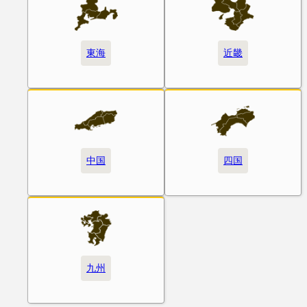
東海
近畿
中国
四国
九州