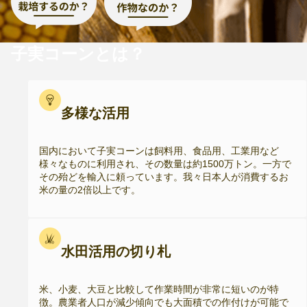
子実コーンとは？
多様な活用
国内において子実コーンは飼料用、食品用、工業用など
様々なものに利用され、その数量は約1500万トン。一方で
その殆どを輸入に頼っています。我々日本人が消費するお
米の量の2倍以上です。
水田活用の切り札
米、小麦、大豆と比較して作業時間が非常に短いのが特
徴。農業者人口が減少傾向でも大面積での作付けが可能で