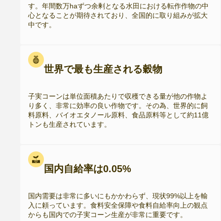
す。年間数万haずつ余剰となる水田における転作作物の中
心となることが期待されており、全国的に取り組みが拡大
中です。
世界で最も生産される穀物
子実コーンは単位面積あたりで収穫できる量が他の作物よ
り多く、非常に効率の良い作物です。その為、世界的に飼
料原料、バイオエタノール原料、食品原料等として約11億
トンも生産されています。
国内自給率は0.05%
国内需要は非常に多いにもかかわらず、現状99%以上を輸
入に頼っています。食料安全保障や食料自給率向上の観点
からも国内での子実コーン生産が非常に重要です。