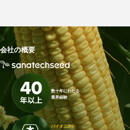
会社の概要
数十年にわたる
業界経験
パイオニア®