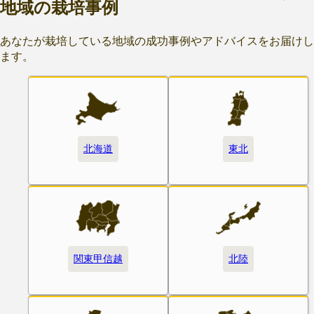
地域の栽培事例
あなたが栽培している地域の成功事例やアドバイスをお届けし
ます。
北海道
東北
関東甲信越
北陸